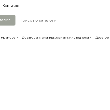
Контакты
талог
з мрамора
Дозаторы, мыльницы,стаканчики ,подносы
Дозатор 