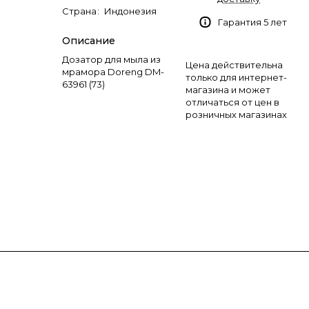
Страна
:
Индонезия
Гарантия 5 лет
Описание
Дозатор для мыла из
Цена действительна
мрамора Doreng DM-
только для интернет-
63961 (73)
магазина и может
отличаться от цен в
розничных магазинах