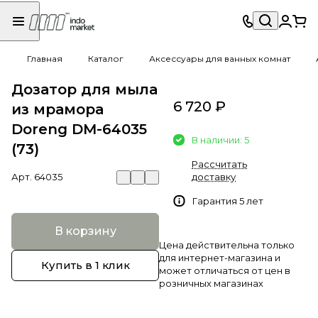
Главная
Каталог
Аксессуары для ванных комнат
Дозатор для мыла
6 720 ₽
из мрамора
Doreng DM-64035
В наличии: 5
(73)
Рассчитать
Арт.
64035
доставку
Гарантия 5 лет
В корзину
Цена действительна только
для интернет-магазина и
Купить в 1 клик
может отличаться от цен в
розничных магазинах