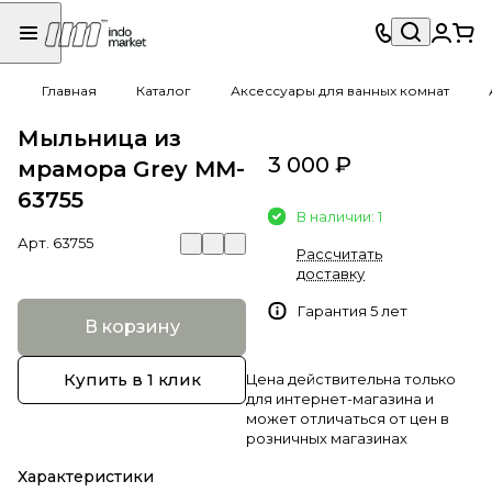
Главная
Каталог
Аксессуары для ванных комнат
Мыльница из
3 000 ₽
мрамора Grey MM-
63755
В наличии: 1
Арт.
63755
Рассчитать
доставку
Гарантия 5 лет
В корзину
Купить в 1 клик
Цена действительна только
для интернет-магазина и
может отличаться от цен в
розничных магазинах
Характеристики