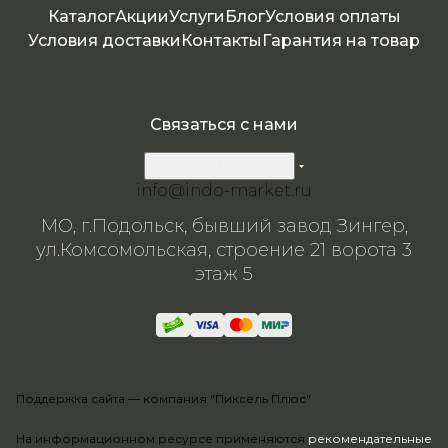
Каталог
Акции
Услуги
Блог
Условия оплаты
Условия доставки
Контакты
Гарантия на товар
Связаться с нами
8 800 200-57-24
info@indo-market.ru
МО, г.Подольск, бывший завод Зингер,
ул.Комсомольская, строение 21 ворота 3
этаж 5
Поддержка сайта —
компания "Пиксель Плюс"
На информационном ресурсе применяются
рекомендательные