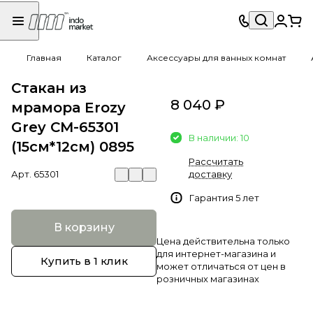
Главная
Каталог
Аксессуары для ванных комнат
Стакан из
8 040 ₽
мрамора Erozy
Grey CM-65301
В наличии: 10
(15см*12см) 0895
Рассчитать
Арт.
65301
доставку
Гарантия 5 лет
В корзину
Цена действительна только
для интернет-магазина и
Купить в 1 клик
может отличаться от цен в
розничных магазинах