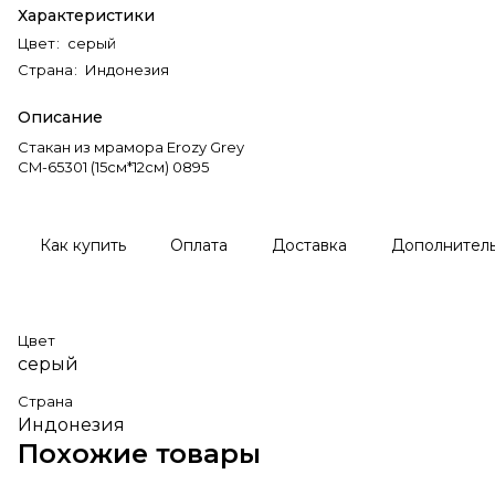
Характеристики
Цвет
:
серый
Страна
:
Индонезия
Описание
Стакан из мрамора Erozy Grey
CM-65301 (15см*12см) 0895
Как купить
Оплата
Доставка
Дополнител
Цвет
серый
Страна
Индонезия
Похожие товары