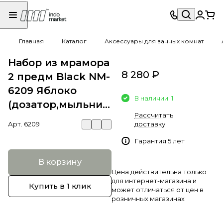
Главная
Каталог
Аксессуары для ванных комнат
Набор из мрамора
8 280 ₽
2 предм Black NM-
6209 Яблоко
В наличии: 1
(дозатор,мыльница)
Рассчитать
Арт.
6209
доставку
Гарантия 5 лет
В корзину
Цена действительна только
для интернет-магазина и
Купить в 1 клик
может отличаться от цен в
розничных магазинах