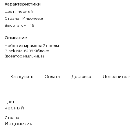
Характеристики
Цвет
:
черный
Страна
:
Индонезия
Высота, см.
:
16
Описание
Набор из мрамора 2 предм
Black NM-6209 Яблоко
(дозатор,мыльница)
Как купить
Оплата
Доставка
Дополнител
Цвет
черный
Страна
Индонезия