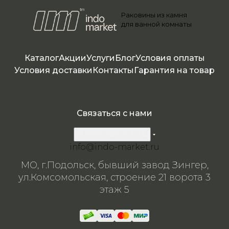
Раковины из камня
для ванной комнаты
Каталог
Акции
Услуги
Блог
Условия оплаты
Условия доставки
Контакты
Гарантия на товар
Связаться с нами
8 800 200-57-24
info@indo-market.ru
МО, г.Подольск, бывший завод Зингер,
ул.Комсомольская, строение 21 ворота 3
этаж 5