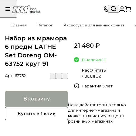
Главная
Каталог
Аксессуары для ванных комнат
Набор из мрамора
21 480 ₽
6 предм LATHE
Set Doreng OM-
В наличии: 1
63752 круг 91
Рассчитать
Арт.
63752
доставку
Гарантия 5 лет
В корзину
Цена действительна только
для интернет-магазина и
Купить в 1 клик
может отличаться от цен в
розничных магазинах