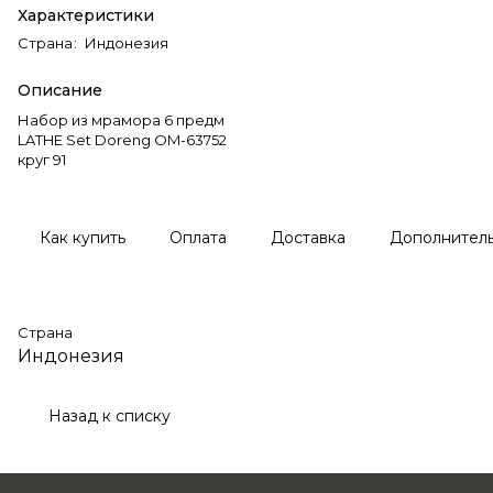
Характеристики
Страна
:
Индонезия
Описание
Набор из мрамора 6 предм
LATHE Set Doreng OM-63752
круг 91
Как купить
Оплата
Доставка
Дополнител
Страна
Индонезия
Назад к списку