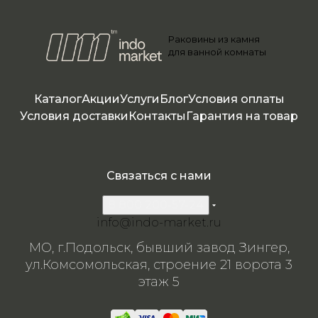
Раковины из камня
для ванной комнаты
Каталог
Акции
Услуги
Блог
Условия оплаты
Условия доставки
Контакты
Гарантия на товар
Связаться с нами
8 800 200-57-24
info@indo-market.ru
МО, г.Подольск, бывший завод Зингер,
ул.Комсомольская, строение 21 ворота 3
этаж 5