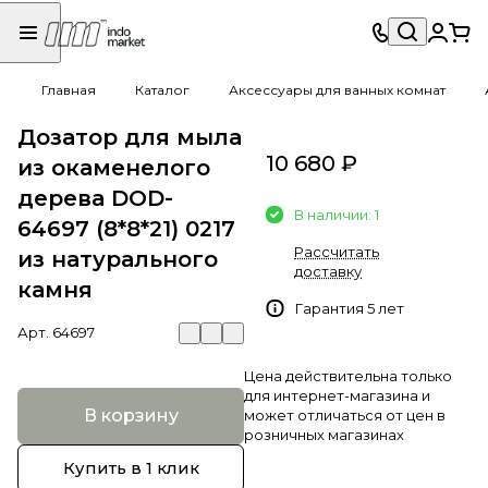
Главная
Каталог
Аксессуары для ванных комнат
Дозатор для мыла
10 680 ₽
из окаменелого
дерева DOD-
В наличии: 1
64697 (8*8*21) 0217
Рассчитать
из натурального
доставку
камня
Гарантия 5 лет
Арт.
64697
Цена действительна только
для интернет-магазина и
В корзину
может отличаться от цен в
розничных магазинах
Купить в 1 клик