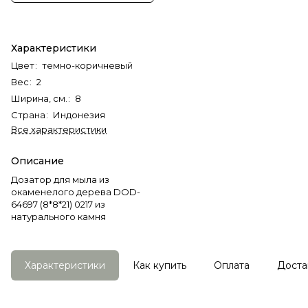
Характеристики
Цвет
:
темно-коричневый
Вес
:
2
Ширина, см.
:
8
Страна
:
Индонезия
Все характеристики
Описание
Дозатор для мыла из
окаменелого дерева DOD-
64697 (8*8*21) 0217 из
натурального камня
Характеристики
Как купить
Оплата
Доста