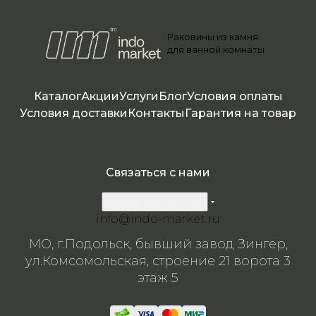
Раковины из камня
для ванной комнаты
Каталог
Акции
Услуги
Блог
Условия оплаты
Условия доставки
Контакты
Гарантия на товар
Связаться с нами
8 800 200-57-24
info@indo-market.ru
МО, г.Подольск, бывший завод Зингер,
ул.Комсомольская, строение 21 ворота 3
этаж 5