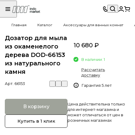
Главная
Каталог
Аксессуары для ванных комнат
Дозатор для мыла
10 680 ₽
из окаменелого
дерева DOD-66153
В наличии: 1
из натурального
Рассчитать
камня
доставку
Арт.
66153
Гарантия 5 лет
Цена действительна только
В корзину
для интернет-магазина и
может отличаться от цен в
розничных магазинах
Купить в 1 клик