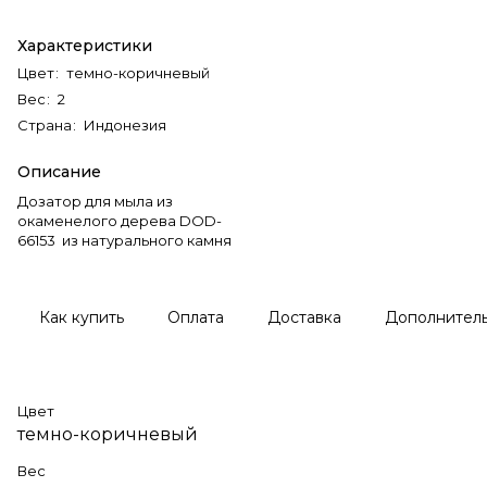
Характеристики
Цвет
:
темно-коричневый
Вес
:
2
Страна
:
Индонезия
Описание
Дозатор для мыла из
окаменелого дерева DOD-
66153 из натурального камня
Как купить
Оплата
Доставка
Дополнител
Цвет
темно-коричневый
Вес