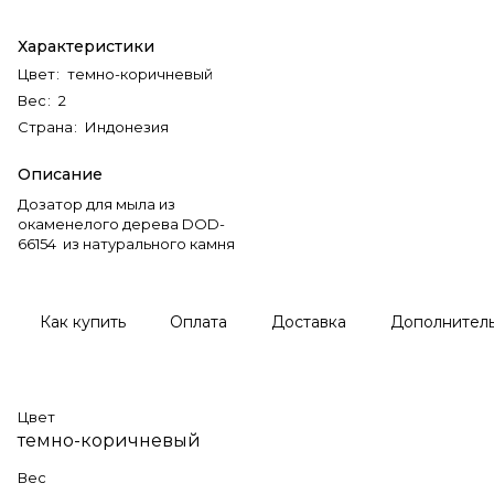
Характеристики
Цвет
:
темно-коричневый
Вес
:
2
Страна
:
Индонезия
Описание
Дозатор для мыла из
окаменелого дерева DOD-
66154 из натурального камня
Как купить
Оплата
Доставка
Дополнител
Цвет
темно-коричневый
Вес