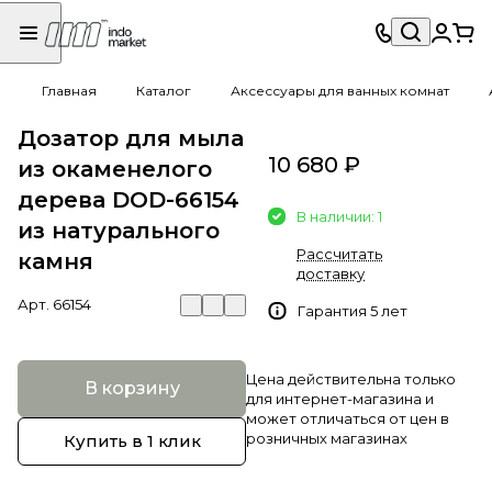
Главная
Каталог
Аксессуары для ванных комнат
Дозатор для мыла
10 680 ₽
из окаменелого
дерева DOD-66154
В наличии: 1
из натурального
Рассчитать
камня
доставку
Арт.
66154
Гарантия 5 лет
Цена действительна только
В корзину
для интернет-магазина и
может отличаться от цен в
розничных магазинах
Купить в 1 клик