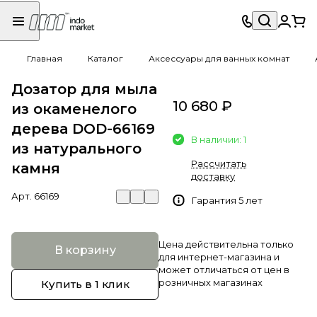
Главная
Каталог
Аксессуары для ванных комнат
Дозатор для мыла
10 680 ₽
из окаменелого
дерева DOD-66169
В наличии: 1
из натурального
Рассчитать
камня
доставку
Арт.
66169
Гарантия 5 лет
Цена действительна только
В корзину
для интернет-магазина и
может отличаться от цен в
розничных магазинах
Купить в 1 клик