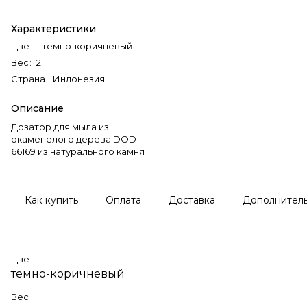
Характеристики
Цвет
:
темно-коричневый
Вес
:
2
Страна
:
Индонезия
Описание
Дозатор для мыла из
окаменелого дерева DOD-
66169 из натурального камня
Как купить
Оплата
Доставка
Дополнител
Цвет
темно-коричневый
Вес