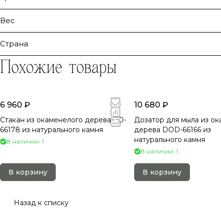
Вес
Страна
Похожие товары
6 960 ₽
10 680 ₽
Стакан из окаменелого дерева СO-
Дозатор для мыла из о
66178 из натурального камня
дерева DOD-66166 из
натурального камня
В наличии: 1
В наличии: 1
В корзину
В корзину
Назад к списку