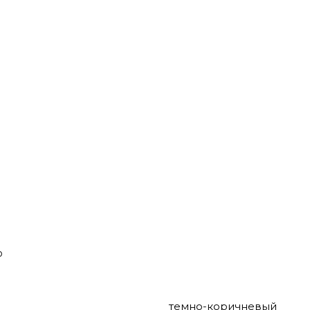
о
темно-коричневый