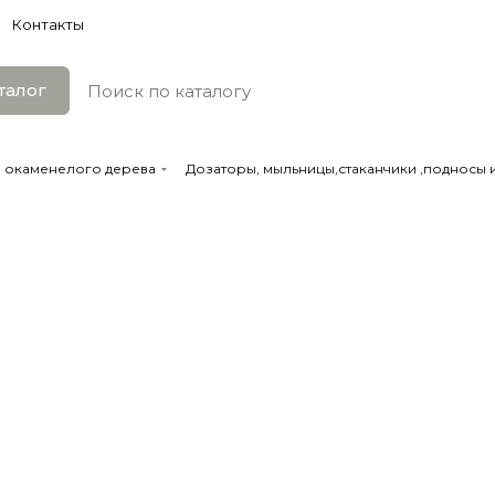
Контакты
талог
з окаменелого дерева
Дозаторы, мыльницы,стаканчики ,подносы 