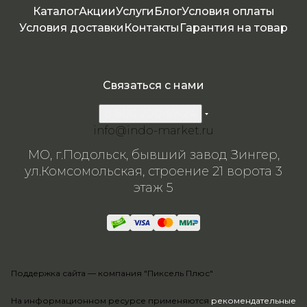
Каталог
Акции
Услуги
Блог
Условия оплаты
Условия доставки
Контакты
Гарантия на товар
Связаться с нами
8 800 200-57-24
info@indo-market.ru
МО, г.Подольск, бывший завод Зингер,
ул.Комсомольская, строение 21 ворота 3
этаж 5
Поддержка сайта —
компания "Пиксель Плюс"
На информационном ресурсе применяются
рекомендательные