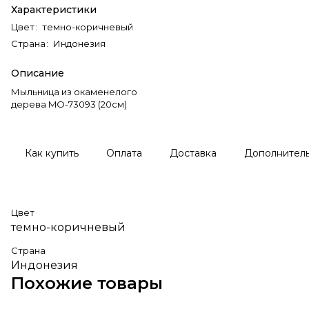
Характеристики
Цвет
:
темно-коричневый
Страна
:
Индонезия
Описание
Мыльница из окаменелого
дерева MO-73093 (20см)
Как купить
Оплата
Доставка
Дополнител
Цвет
темно-коричневый
Страна
Индонезия
Похожие товары