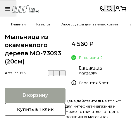
Главная
Каталог
Аксессуары для ванных комнат
Мыльница из
4 560 ₽
окаменелого
дерева MO-73093
В наличии: 2
(20см)
Рассчитать
Арт.
73093
доставку
Гарантия 5 лет
В корзину
Цена действительна только
для интернет-магазина и
Купить в 1 клик
может отличаться от цен в
розничных магазинах