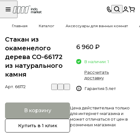
Главная
Каталог
Аксессуары для ванных комнат
Стакан из
6 960 ₽
окаменелого
дерева СO-66172
В наличии: 1
из натурального
Рассчитать
камня
доставку
Арт.
66172
Гарантия 5 лет
Цена действительна только
В корзину
для интернет-магазина и
может отличаться от цен в
розничных магазинах
Купить в 1 клик