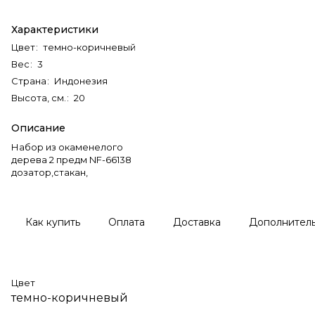
Характеристики
Цвет
:
темно-коричневый
Вес
:
3
Страна
:
Индонезия
Высота, см.
:
20
Описание
Набор из окаменелого
дерева 2 предм NF-66138
дозатор,стакан,
Как купить
Оплата
Доставка
Дополнител
Цвет
темно-коричневый