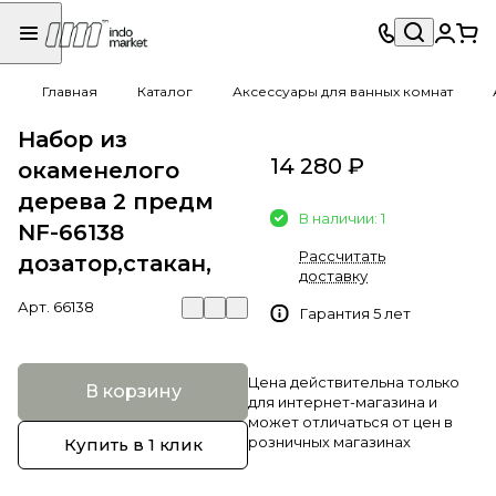
Главная
Каталог
Аксессуары для ванных комнат
Набор из
14 280 ₽
окаменелого
дерева 2 предм
В наличии: 1
NF-66138
Рассчитать
дозатор,стакан,
доставку
Арт.
66138
Гарантия 5 лет
Цена действительна только
В корзину
для интернет-магазина и
может отличаться от цен в
розничных магазинах
Купить в 1 клик