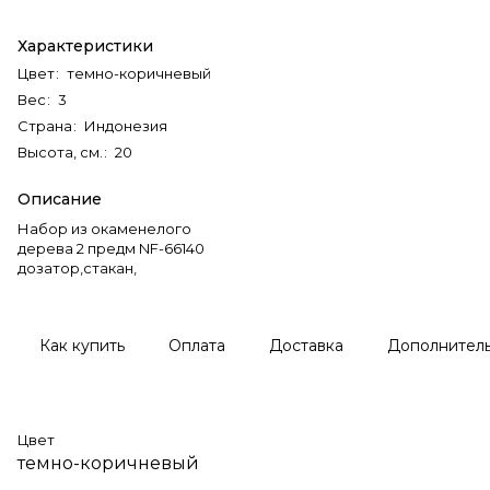
Характеристики
Цвет
:
темно-коричневый
Вес
:
3
Страна
:
Индонезия
Высота, см.
:
20
Описание
Набор из окаменелого
дерева 2 предм NF-66140
дозатор,стакан,
Как купить
Оплата
Доставка
Дополнител
Цвет
темно-коричневый