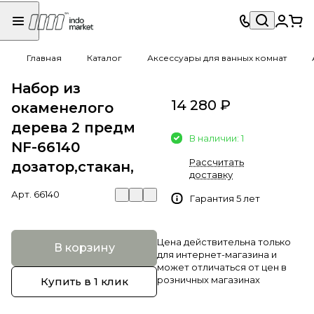
Главная
Каталог
Аксессуары для ванных комнат
Набор из
14 280 ₽
окаменелого
дерева 2 предм
В наличии: 1
NF-66140
Рассчитать
дозатор,стакан,
доставку
Арт.
66140
Гарантия 5 лет
Цена действительна только
В корзину
для интернет-магазина и
может отличаться от цен в
розничных магазинах
Купить в 1 клик