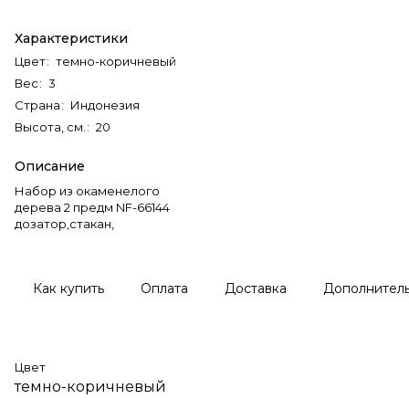
Характеристики
Цвет
:
темно-коричневый
Вес
:
3
Страна
:
Индонезия
Высота, см.
:
20
Описание
Набор из окаменелого
дерева 2 предм NF-66144
дозатор,стакан,
Как купить
Оплата
Доставка
Дополнител
Цвет
темно-коричневый