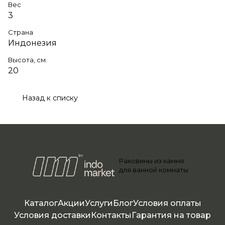
Вес
3
Страна
Индонезия
Высота, см.
20
Назад к списку
Раковины из камня
для ванной комнаты
Каталог
Акции
Услуги
Блог
Условия оплаты
Условия доставки
Контакты
Гарантия на товар