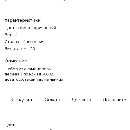
Характеристики
Цвет
:
темно-коричневый
Вес
:
4
Страна
:
Индонезия
Высота, см.
:
20
Описание
Набор из окаменелого
дерева 3 предм NF-66112
дозатор,стаканчик, мыльница
Как купить
Оплата
Доставка
Дополнител
Цвет