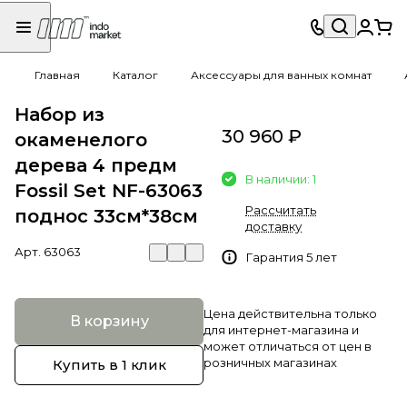
Главная
Каталог
Аксессуары для ванных комнат
Набор из
30 960 ₽
окаменелого
дерева 4 предм
В наличии: 1
Fossil Set NF-63063
Рассчитать
поднос 33см*38см
доставку
Арт.
63063
Гарантия 5 лет
Цена действительна только
В корзину
для интернет-магазина и
может отличаться от цен в
розничных магазинах
Купить в 1 клик