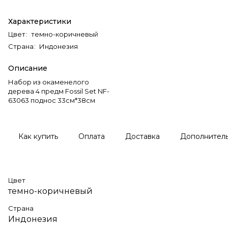
Характеристики
Цвет
:
темно-коричневый
Страна
:
Индонезия
Описание
Набор из окаменелого
дерева 4 предм Fossil Set NF-
63063 поднос 33см*38см
Как купить
Оплата
Доставка
Дополнител
Цвет
темно-коричневый
Страна
Индонезия