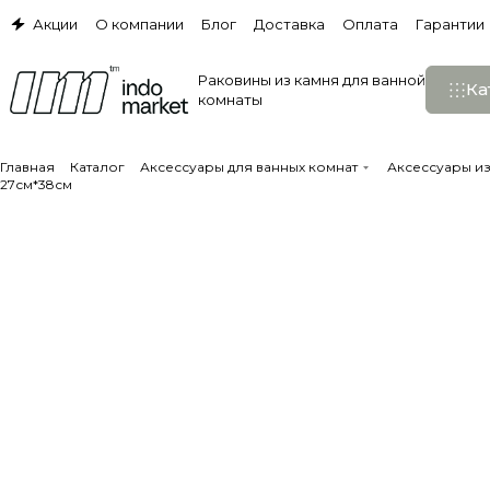
Акции
О компании
Блог
Доставка
Оплата
Гарантии
Раковины из камня для ванной
Ка
комнаты
Главная
Каталог
Аксессуары для ванных комнат
Аксессуары и
27см*38см