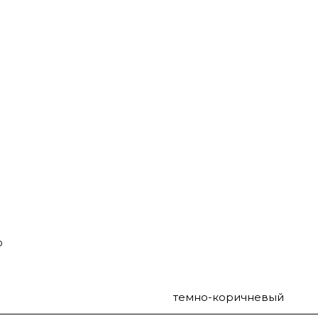
о
темно-коричневый