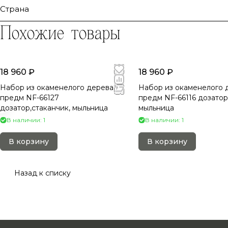
Страна
Похожие товары
18 960 ₽
18 960 ₽
Набор из окаменелого дерева 3
Набор из окаменелого 
предм NF-66127
предм NF-66116 дозатор
дозатор,стаканчик, мыльница
мыльница
В наличии: 1
В наличии: 1
В корзину
В корзину
Назад к списку