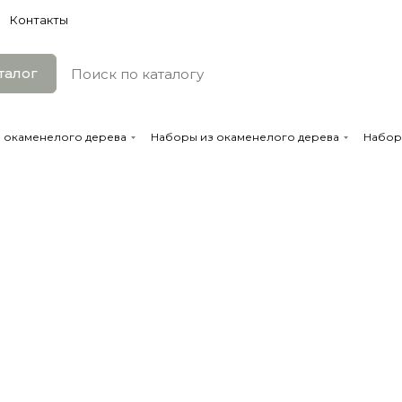
Контакты
талог
з окаменелого дерева
Наборы из окаменелого дерева
Набор 