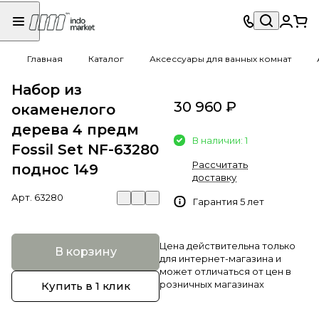
Главная
Каталог
Аксессуары для ванных комнат
Набор из
30 960 ₽
окаменелого
дерева 4 предм
В наличии: 1
Fossil Set NF-63280
Рассчитать
поднос 149
доставку
Арт.
63280
Гарантия 5 лет
Цена действительна только
В корзину
для интернет-магазина и
может отличаться от цен в
розничных магазинах
Купить в 1 клик