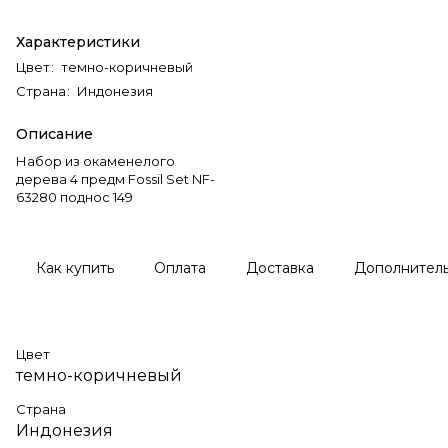
Характеристики
Цвет
:
темно-коричневый
Страна
:
Индонезия
Описание
Набор из окаменелого
дерева 4 предм Fossil Set NF-
63280 поднос 149
Как купить
Оплата
Доставка
Дополнител
Цвет
темно-коричневый
Страна
Индонезия