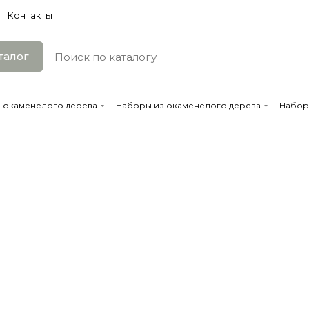
Контакты
талог
з окаменелого дерева
Наборы из окаменелого дерева
Набор 