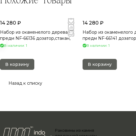
14 280 ₽
14 280 ₽
Набор из окаменелого дерева 2
Набор из окаменелого 
предм NF-66136 дозатор,стакан,
предм NF-66141 дозатор
В наличии: 1
В наличии: 1
В корзину
В корзину
Назад к списку
Раковины из камня
для ванной комнаты