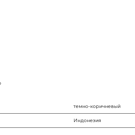
о
темно-коричневый
Индонезия