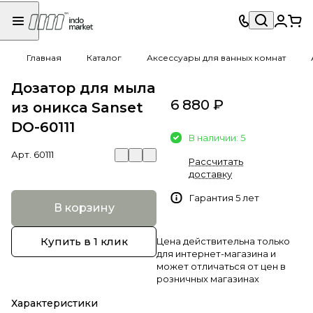
Главная
Каталог
Аксессуары для ванных комнат
Дозатор для мыла
6 880 ₽
из оникса Sanset
DO-60111
В наличии: 5
Арт.
60111
Рассчитать
доставку
Гарантия 5 лет
В корзину
Купить в 1 клик
Цена действительна только
для интернет-магазина и
может отличаться от цен в
розничных магазинах
Характеристики