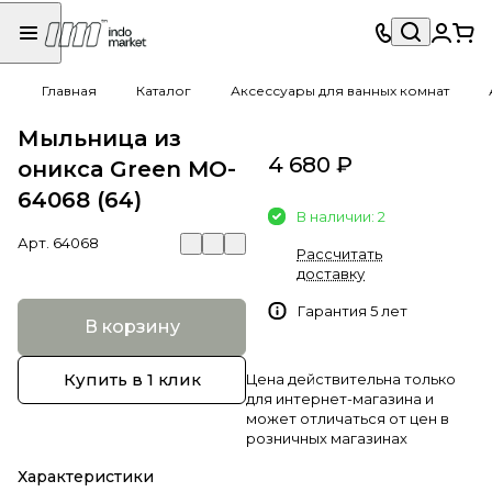
Главная
Каталог
Аксессуары для ванных комнат
Мыльница из
4 680 ₽
оникса Green MO-
64068 (64)
В наличии: 2
Арт.
64068
Рассчитать
доставку
Гарантия 5 лет
В корзину
Купить в 1 клик
Цена действительна только
для интернет-магазина и
может отличаться от цен в
розничных магазинах
Характеристики