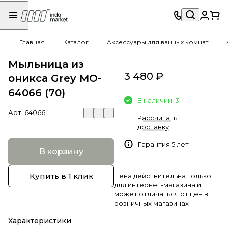
Главная
Каталог
Аксессуары для ванных комнат
Мыльница из
3 480 ₽
оникса Grey MO-
64066 (70)
В наличии: 3
Арт.
64066
Рассчитать
доставку
Гарантия 5 лет
В корзину
Купить в 1 клик
Цена действительна только
для интернет-магазина и
может отличаться от цен в
розничных магазинах
Характеристики