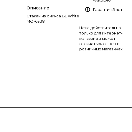
Описание
Гарантия 5 лет
Стакан из оникса BL White
MO-6338
Цена действительна
только для интернет-
магазина и может
отличаться от цен в
розничных магазинах