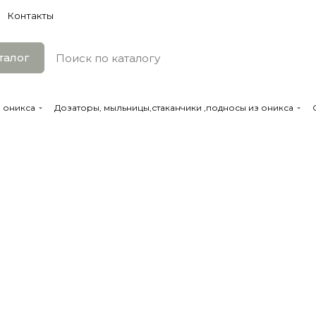
Контакты
талог
 оникса
Дозаторы, мыльницы,стаканчики ,подносы из оникса