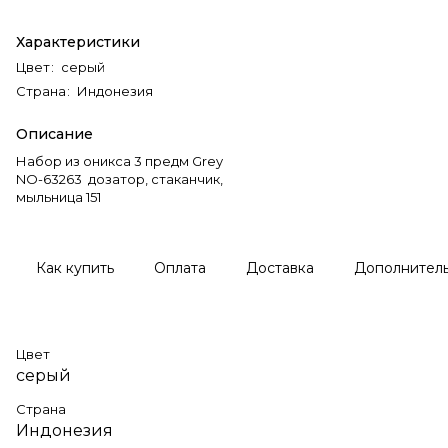
Характеристики
Цвет
:
серый
Страна
:
Индонезия
Описание
Набор из оникса 3 предм Grey
NO-63263 дозатор, стаканчик,
мыльница 151
Как купить
Оплата
Доставка
Дополнител
Цвет
серый
Страна
Индонезия