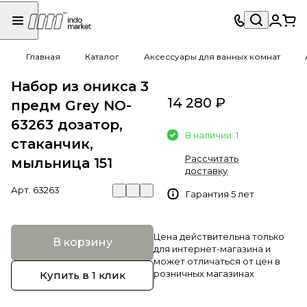
Главная
Каталог
Аксессуары для ванных комнат
Набор из оникса 3
14 280 ₽
предм Grey NO-
63263 дозатор,
В наличии: 1
стаканчик,
Рассчитать
мыльница 151
доставку
Арт.
63263
Гарантия 5 лет
Цена действительна только
В корзину
для интернет-магазина и
может отличаться от цен в
розничных магазинах
Купить в 1 клик