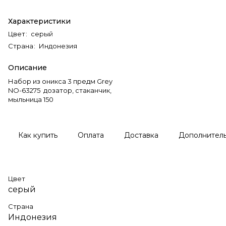
Характеристики
Цвет
:
серый
Страна
:
Индонезия
Описание
Набор из оникса 3 предм Grey
NO-63275 дозатор, стаканчик,
мыльница 150
Как купить
Оплата
Доставка
Дополнител
Цвет
серый
Страна
Индонезия