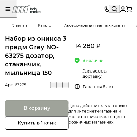
Главная
Каталог
Аксессуары для ванных комнат
Набор из оникса 3
14 280 ₽
предм Grey NO-
63275 дозатор,
В наличии: 1
стаканчик,
Рассчитать
мыльница 150
доставку
Арт.
63275
Гарантия 5 лет
Цена действительна только
В корзину
для интернет-магазина и
может отличаться от цен в
розничных магазинах
Купить в 1 клик