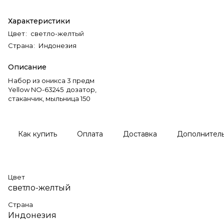
Характеристики
Цвет
:
светло-желтый
Страна
:
Индонезия
Описание
Набор из оникса 3 предм
Yellow NO-63245 дозатор,
стаканчик, мыльница 150
Как купить
Оплата
Доставка
Дополнител
Цвет
светло-желтый
Страна
Индонезия