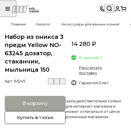
Главная
Каталог
Аксессуары для ванных комнат
Набор из оникса 3
14 280 ₽
предм Yellow NO-
63245 дозатор,
В наличии: 1
стаканчик,
Рассчитать
мыльница 150
доставку
Арт.
63245
Гарантия 5 лет
Цена действительна только
В корзину
для интернет-магазина и
может отличаться от цен в
розничных магазинах
Купить в 1 клик