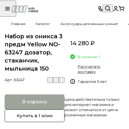
Главная
Каталог
Аксессуары для ванных комнат
Набор из оникса 3
14 280 ₽
предм Yellow NO-
63247 дозатор,
В наличии: 1
стаканчик,
Рассчитать
мыльница 150
доставку
Арт.
63247
Гарантия 5 лет
Цена действительна только
В корзину
для интернет-магазина и
может отличаться от цен в
розничных магазинах
Купить в 1 клик