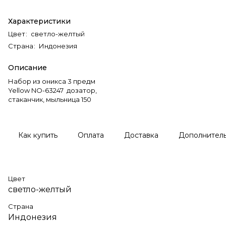
Характеристики
Цвет
:
светло-желтый
Страна
:
Индонезия
Описание
Набор из оникса 3 предм
Yellow NO-63247 дозатор,
стаканчик, мыльница 150
Как купить
Оплата
Доставка
Дополнител
Цвет
светло-желтый
Страна
Индонезия