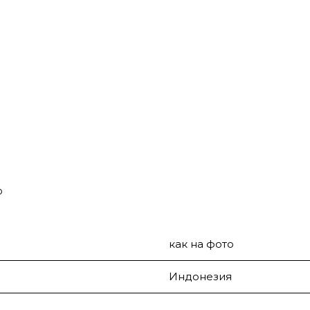
о
как на фото
Индонезия