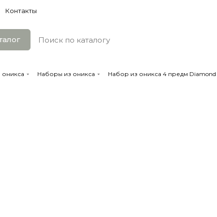
Контакты
талог
 оникса
Наборы из оникса
Набор из оникса 4 предм Diamond 