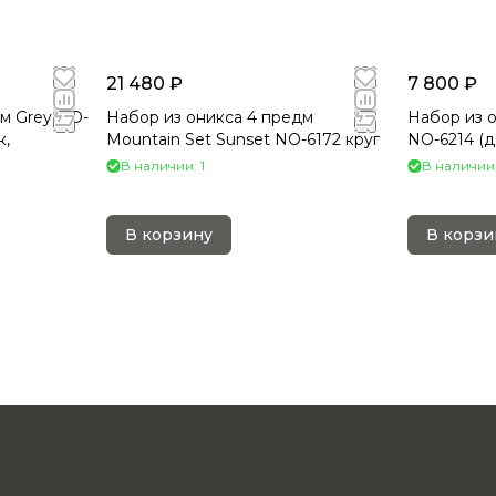
21 480 ₽
7 800 ₽
м Grey NO-
Набор из оникса 4 предм
Набор из о
Mountain Set Sunset NO-6172 круг
NO-6214 (д
В наличии: 1
В наличии:
В корзину
В корзи