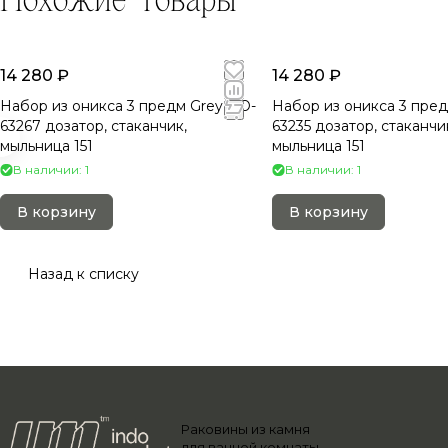
14 280 ₽
14 280 ₽
Набор из оникса 3 предм Grey NO-
Набор из оникса 3 пред
63267 дозатор, стаканчик,
63235 дозатор, стаканчик,
мыльница 151
мыльница 151
В наличии: 1
В наличии: 1
В корзину
В корзину
Назад к списку
Раковины из камня
для ванной комнаты