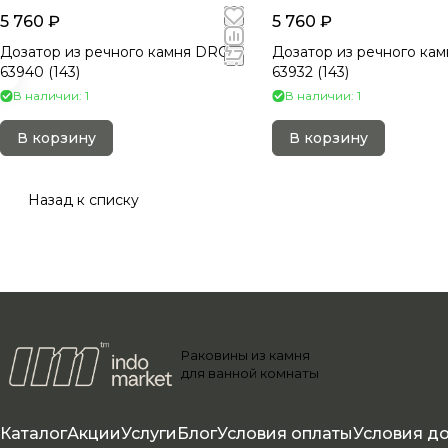
5 760 ₽
5 760 ₽
Дозатор из речного камня DRC-
Дозатор из речного ка
63940 (143)
63932 (143)
В наличии: 1
В наличии: 1
В корзину
В корзину
Назад к списку
Раковины из камня
для ванной комнаты
Каталог
Акции
Услуги
Блог
Условия оплаты
Условия д