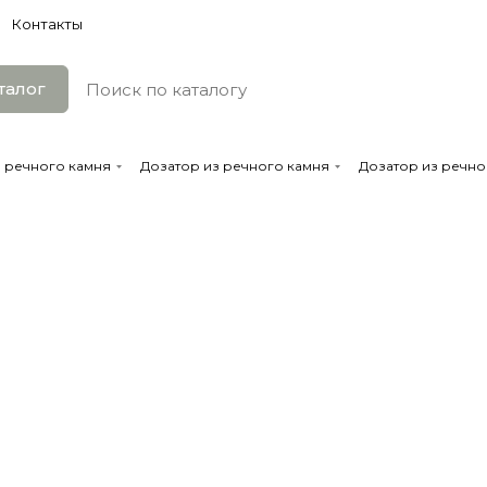
Контакты
талог
з речного камня
Дозатор из речного камня
Дозатор из речног