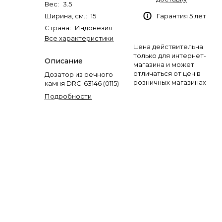
Вес
:
3.5
Ширина, см.
:
15
Гарантия 5 лет
Страна
:
Индонезия
Все характеристики
Цена действительна
только для интернет-
Описание
магазина и может
отличаться от цен в
Дозатор из речного
розничных магазинах
камня DRC-63146 (0115)
Подробности