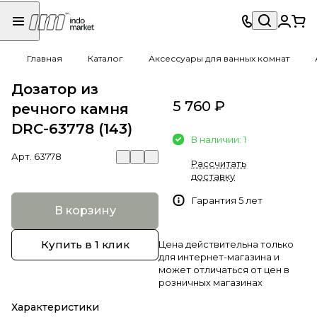
Главная
Каталог
Аксессуары для ванных комнат
Дозатор из
5 760 ₽
речного камня
DRC-63778 (143)
В наличии: 1
Арт.
63778
Рассчитать
доставку
Гарантия 5 лет
В корзину
Купить в 1 клик
Цена действительна только
для интернет-магазина и
может отличаться от цен в
розничных магазинах
Характеристики