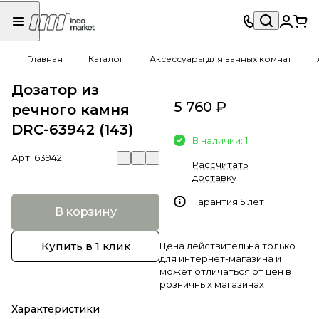
Главная
Каталог
Аксессуары для ванных комнат
Дозатор из
5 760 ₽
речного камня
DRC-63942 (143)
В наличии: 1
Арт.
63942
Рассчитать
доставку
Гарантия 5 лет
В корзину
Купить в 1 клик
Цена действительна только
для интернет-магазина и
может отличаться от цен в
розничных магазинах
Характеристики