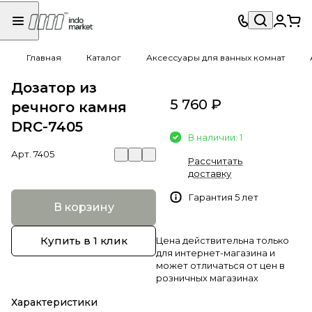
Главная
Каталог
Аксессуары для ванных комнат
Дозатор из
5 760 ₽
речного камня
DRC-7405
В наличии: 1
Арт.
7405
Рассчитать
доставку
Гарантия 5 лет
В корзину
Купить в 1 клик
Цена действительна только
для интернет-магазина и
может отличаться от цен в
розничных магазинах
Характеристики