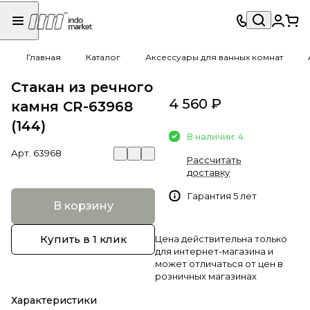
Главная
Каталог
Аксессуары для ванных комнат
Стакан из речного
4 560 ₽
камня CR-63968
(144)
В наличии: 4
Арт.
63968
Рассчитать
доставку
Гарантия 5 лет
В корзину
Купить в 1 клик
Цена действительна только
для интернет-магазина и
может отличаться от цен в
розничных магазинах
Характеристики