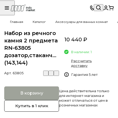
Главная
Каталог
Аксессуары для ванных комнат
Набор из речного
10 440 ₽
камня 2 предмета
RN-63805
В наличии: 1
дозатор,стаканчик
Рассчитать
(143,144)
доставку
Арт.
63805
Гарантия 5 лет
Цена действительна только
В корзину
для интернет-магазина и
может отличаться от цен в
розничных магазинах
Купить в 1 клик