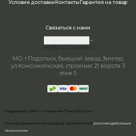
Условия доставки
Контакты
Гарантия на товар
Связаться с нами
8 800 200-57-24
info@indo-market.ru
МО, г.Подольск, бывший завод Зингер,
ул.Комсомольская, строение 21 ворота 3
этаж 5
Поддержка сайта —
компания "Пиксель Плюс"
На информационном ресурсе применяются
рекомендательные
технологии
.