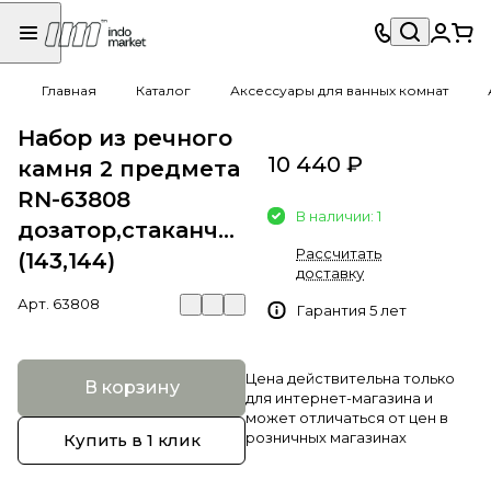
Главная
Каталог
Аксессуары для ванных комнат
Набор из речного
10 440 ₽
камня 2 предмета
RN-63808
В наличии: 1
дозатор,стаканчик
Рассчитать
(143,144)
доставку
Арт.
63808
Гарантия 5 лет
Цена действительна только
В корзину
для интернет-магазина и
может отличаться от цен в
розничных магазинах
Купить в 1 клик