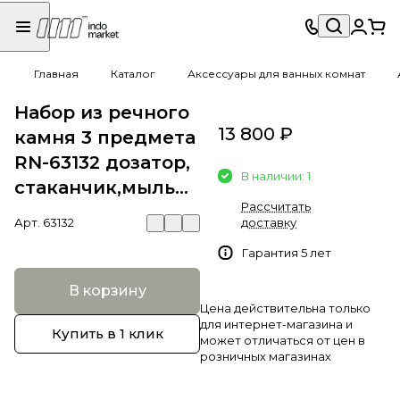
Главная
Каталог
Аксессуары для ванных комнат
Набор из речного
13 800 ₽
камня 3 предмета
RN-63132 дозатор,
В наличии: 1
стаканчик,мыльница
Рассчитать
Арт.
63132
доставку
Гарантия 5 лет
В корзину
Цена действительна только
для интернет-магазина и
Купить в 1 клик
может отличаться от цен в
розничных магазинах