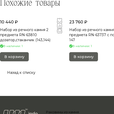
Похожие товары
10 440 ₽
23 760 ₽
Набор из речного камня 2
Набор из речного камня
предмета RN-63810
предмета RN-63737 c п
дозатор,стаканчик (143,144)
147
В наличии: 1
В наличии: 1
В корзину
В корзину
Назад к списку
Раковины из камня