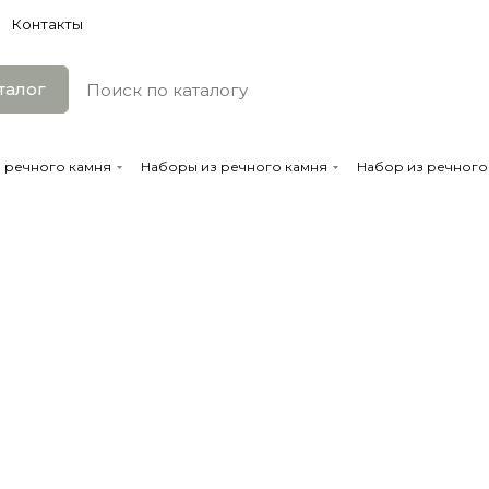
Контакты
талог
з речного камня
Наборы из речного камня
Набор из речного к