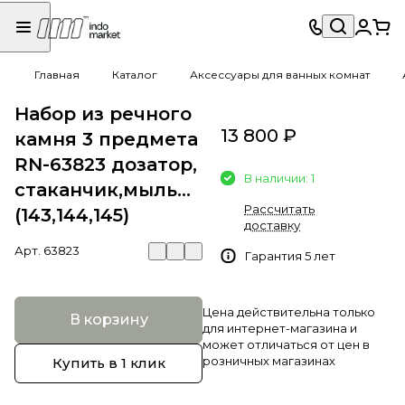
Главная
Каталог
Аксессуары для ванных комнат
Набор из речного
13 800 ₽
камня 3 предмета
RN-63823 дозатор,
В наличии: 1
стаканчик,мыльница)
Рассчитать
(143,144,145)
доставку
Арт.
63823
Гарантия 5 лет
Цена действительна только
В корзину
для интернет-магазина и
может отличаться от цен в
розничных магазинах
Купить в 1 клик