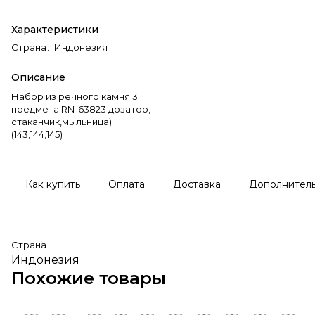
Характеристики
Страна
:
Индонезия
Описание
Набор из речного камня 3
предмета RN-63823 дозатор,
стаканчик,мыльница)
(143,144,145)
Как купить
Оплата
Доставка
Дополнител
Страна
Индонезия
Похожие товары