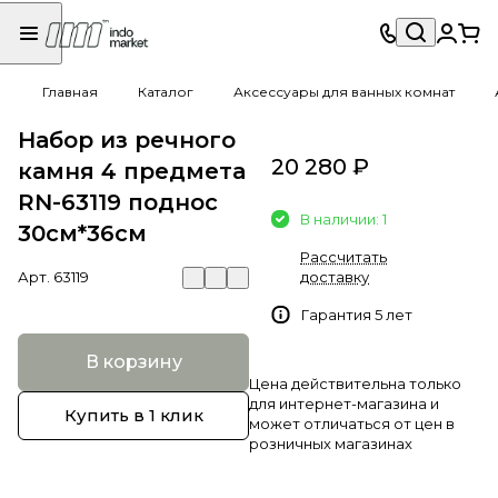
Главная
Каталог
Аксессуары для ванных комнат
Набор из речного
20 280 ₽
камня 4 предмета
RN-63119 поднос
В наличии: 1
30см*36см
Рассчитать
Арт.
63119
доставку
Гарантия 5 лет
В корзину
Цена действительна только
для интернет-магазина и
Купить в 1 клик
может отличаться от цен в
розничных магазинах