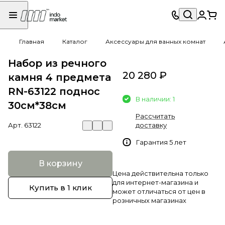
Главная
Каталог
Аксессуары для ванных комнат
Набор из речного
20 280 ₽
камня 4 предмета
RN-63122 поднос
В наличии: 1
30см*38см
Рассчитать
Арт.
63122
доставку
Гарантия 5 лет
В корзину
Цена действительна только
для интернет-магазина и
Купить в 1 клик
может отличаться от цен в
розничных магазинах