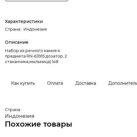
Характеристики
Страна
:
Индонезия
Описание
Набор из речного камня 4
предмета RN-63915 дозатор, 2
стаканчика,мыльница) 148
Как купить
Оплата
Доставка
Дополнител
Страна
Индонезия
Похожие товары