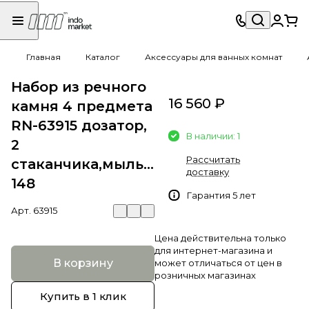
Главная
Каталог
Аксессуары для ванных комнат
Набор из речного
16 560 ₽
камня 4 предмета
RN-63915 дозатор,
В наличии: 1
2
Рассчитать
стаканчика,мыльница)
доставку
148
Гарантия 5 лет
Арт.
63915
Цена действительна только
для интернет-магазина и
В корзину
может отличаться от цен в
розничных магазинах
Купить в 1 клик