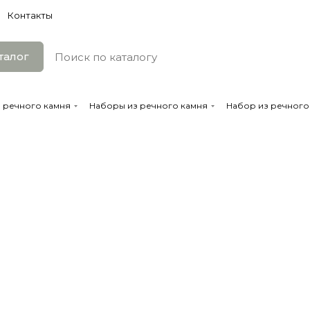
Контакты
талог
з речного камня
Наборы из речного камня
Набор из речного 