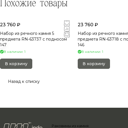
Похожие товары
23 760 ₽
23 760 ₽
Набор из речного камня 5
Набор из речного камня
предмета RN-63737 c подносом
предмета RN-63718 c п
147
146
В наличии: 1
В наличии: 1
В корзину
В корзину
Назад к списку
Раковины из камня