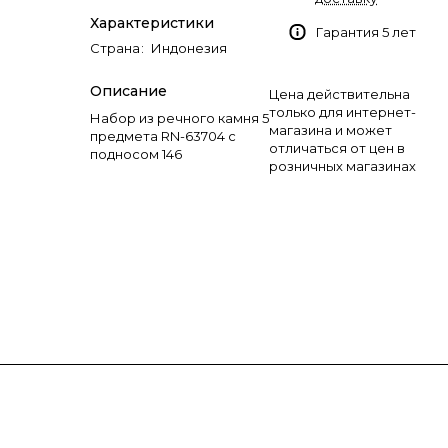
Характеристики
Гарантия 5 лет
Страна
:
Индонезия
Описание
Цена действительна
только для интернет-
Набор из речного камня 5
магазина и может
предмета RN-63704 c
отличаться от цен в
подносом 146
розничных магазинах