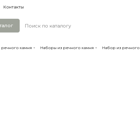
Контакты
талог
з речного камня
Наборы из речного камня
Набор из речного 