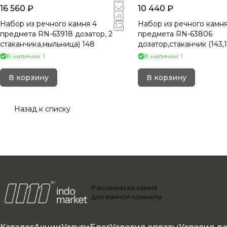
16 560 ₽
10 440 ₽
Набор из речного камня 4
Набор из речного камня
предмета RN-63918 дозатор, 2
предмета RN-63806
стаканчика,мыльница) 148
дозатор,стаканчик (143,1
В наличии: 1
В наличии: 1
В корзину
В корзину
Назад к списку
Раковины из камня
для ванной комнаты