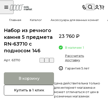
Главная
Каталог
Аксессуары для ванных комнат
Набор из речного
23 760 ₽
камня 5 предмета
RN-63710 c
В наличии: 1
подносом 146
Рассчитать
Арт.
63710
доставку
Гарантия 5 лет
В корзину
Цена действительна только
для интернет-магазина и
Купить в 1 клик
может отличаться от цен в
розничных магазинах