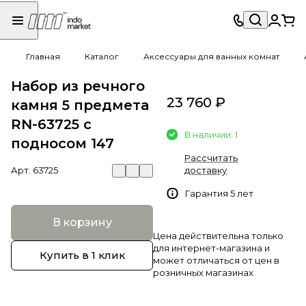
Главная
Каталог
Аксессуары для ванных комнат
Набор из речного
23 760 ₽
камня 5 предмета
RN-63725 c
В наличии: 1
подносом 147
Рассчитать
Арт.
63725
доставку
Гарантия 5 лет
В корзину
Цена действительна только
для интернет-магазина и
Купить в 1 клик
может отличаться от цен в
розничных магазинах