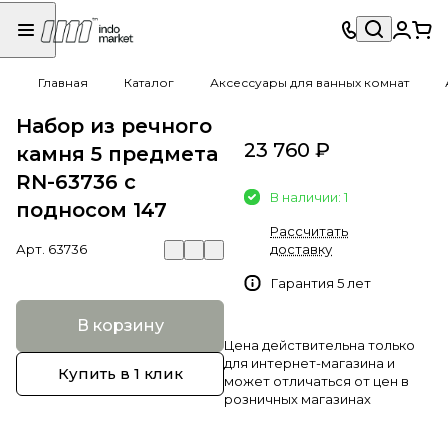
Главная
Каталог
Аксессуары для ванных комнат
Набор из речного
23 760 ₽
камня 5 предмета
RN-63736 c
В наличии: 1
подносом 147
Рассчитать
Арт.
63736
доставку
Гарантия 5 лет
В корзину
Цена действительна только
для интернет-магазина и
Купить в 1 клик
может отличаться от цен в
розничных магазинах