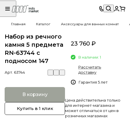
Главная
Каталог
Аксессуары для ванных комнат
Набор из речного
23 760 ₽
камня 5 предмета
RN-63744 c
В наличии: 1
подносом 147
Рассчитать
Арт.
63744
доставку
Гарантия 5 лет
В корзину
Цена действительна только
для интернет-магазина и
Купить в 1 клик
может отличаться от цен в
розничных магазинах