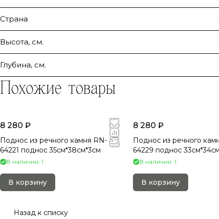
Страна
Высота, см.
Глубина, см.
Похожие товары
8 280 ₽
8 280 ₽
Поднос из речного камня RN-
Поднос из речного кам
64221 поднос 35см*38см*3см
64229 поднос 33см*34с
В наличии: 1
В наличии: 1
В корзину
В корзину
Назад к списку